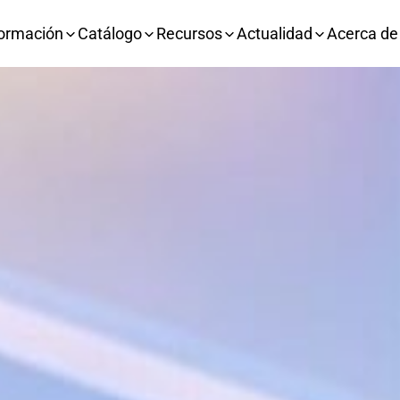
ormación
Catálogo
Recursos
Actualidad
Acerca de