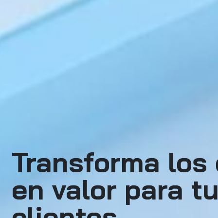
Transforma los
en valor para t
clientes