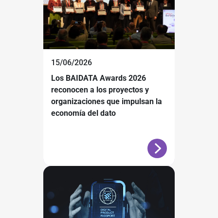
15/06/2026
Los BAIDATA Awards 2026
reconocen a los proyectos y
organizaciones que impulsan la
economía del dato