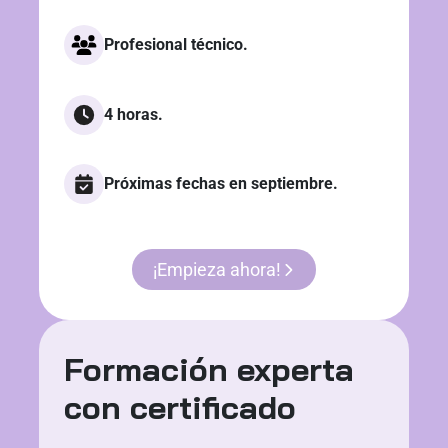
Profesional técnico.
4 horas.
Próximas fechas en septiembre.
¡Empieza ahora!
Formación experta
con certificado