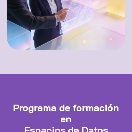
Programa de formación
en
Espacios de Datos