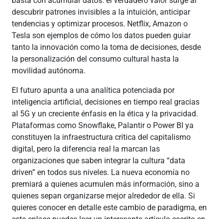
basta con acumular datos: el verdadero valor surge al
descubrir patrones invisibles a la intuición, anticipar
tendencias y optimizar procesos. Netflix, Amazon o
Tesla son ejemplos de cómo los datos pueden guiar
tanto la innovación como la toma de decisiones, desde
la personalización del consumo cultural hasta la
movilidad autónoma.
El futuro apunta a una analítica potenciada por
inteligencia artificial, decisiones en tiempo real gracias
al 5G y un creciente énfasis en la ética y la privacidad.
Plataformas como Snowflake, Palantir o Power BI ya
constituyen la infraestructura crítica del capitalismo
digital, pero la diferencia real la marcan las
organizaciones que saben integrar la cultura “data
driven” en todos sus niveles. La nueva economía no
premiará a quienes acumulen más información, sino a
quienes sepan organizarse mejor alrededor de ella. Si
quieres conocer en detalle este cambio de paradigma, en