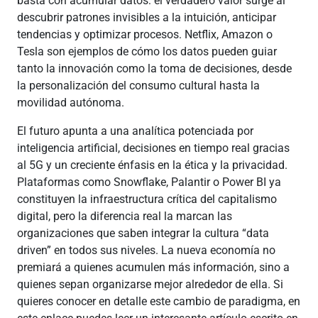
basta con acumular datos: el verdadero valor surge al
descubrir patrones invisibles a la intuición, anticipar
tendencias y optimizar procesos. Netflix, Amazon o
Tesla son ejemplos de cómo los datos pueden guiar
tanto la innovación como la toma de decisiones, desde
la personalización del consumo cultural hasta la
movilidad autónoma.
El futuro apunta a una analítica potenciada por
inteligencia artificial, decisiones en tiempo real gracias
al 5G y un creciente énfasis en la ética y la privacidad.
Plataformas como Snowflake, Palantir o Power BI ya
constituyen la infraestructura crítica del capitalismo
digital, pero la diferencia real la marcan las
organizaciones que saben integrar la cultura “data
driven” en todos sus niveles. La nueva economía no
premiará a quienes acumulen más información, sino a
quienes sepan organizarse mejor alrededor de ella. Si
quieres conocer en detalle este cambio de paradigma, en