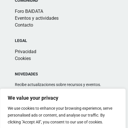
COMUNIDAD
Foro BAIDATA
Eventos y actividades
Contacto
LEGAL
Privacidad
Cookies
NOVEDADES
Recibe actualizaciones sobre recursos y eventos.
We value your privacy
We use cookies to enhance your browsing experience, serve
personalised ads or content, and analyse our traffic. By
clicking "Accept All", you consent to our use of cookies.
Alternative: