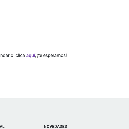
endario clica
aquí
, ¡te esperamos!
AL
NOVEDADES