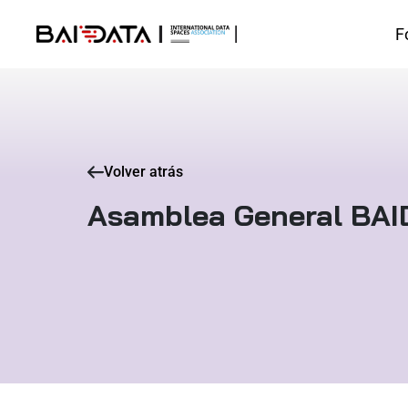
F
Volver atrás
Asamblea General BA