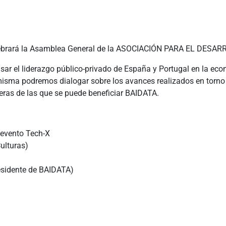
ebrará la Asamblea General de la
ASOCIACIÓN PARA EL DESARR
sar el liderazgo público-privado de España y Portugal en la eco
a misma podremos dialogar sobre los avances realizados en torno 
eras de las que se puede beneficiar BAIDATA.
 evento Tech-X
Culturas)
esidente de BAIDATA)