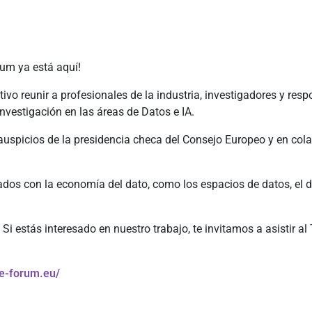
rum ya está aquí!
ivo reunir a profesionales de la industria, investigadores y re
investigación en las áreas de Datos e IA.
 auspicios de la presidencia checa del Consejo Europeo y en co
dos con la economía del dato, como los espacios de datos, el de
Si estás interesado en nuestro trabajo, te invitamos a asistir al
ue-forum.eu/