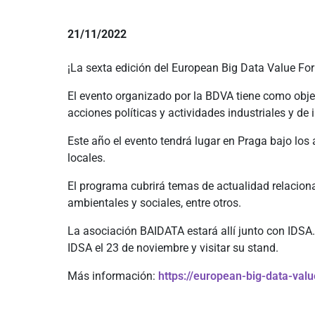
21/11/2022
¡La sexta edición del European Big Data Value Fo
El evento organizado por la BDVA tiene como objet
acciones políticas y actividades industriales y de 
Este año el evento tendrá lugar en Praga bajo los
locales.
El programa cubrirá temas de actualidad relaciona
ambientales y sociales, entre otros.
La asociación BAIDATA estará allí junto con IDSA. 
IDSA el 23 de noviembre y visitar su stand.
Más información:
https://european-big-data-val