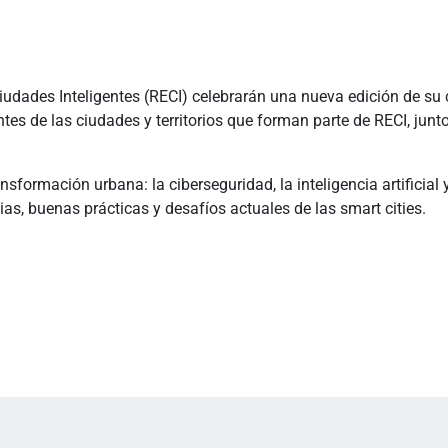
udades Inteligentes (RECI) celebrarán una nueva edición de su 
tes de las ciudades y territorios que forman parte de RECI, junt
ansformación urbana: la ciberseguridad, la inteligencia artificia
s, buenas prácticas y desafíos actuales de las smart cities.