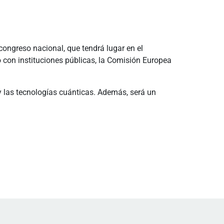
congreso nacional, que tendrá lugar en el
o con instituciones públicas, la Comisión Europea
l y las tecnologías cuánticas. Además, será un