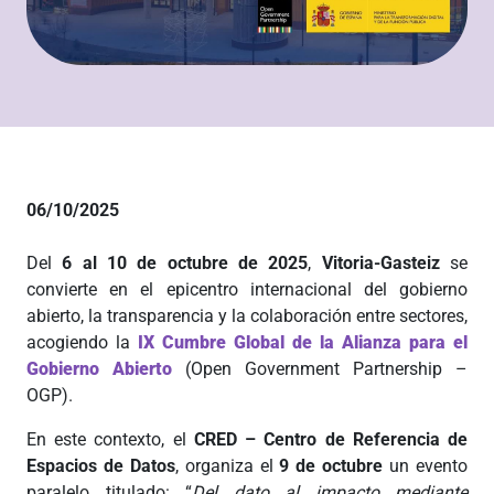
06/10/2025
Del
6 al 10 de octubre de 2025
,
Vitoria-Gasteiz
se
convierte en el epicentro internacional del gobierno
abierto, la transparencia y la colaboración entre sectores,
acogiendo la
IX Cumbre Global de la Alianza para el
Gobierno Abierto
(Open Government Partnership –
OGP).
En este contexto, el
CRED – Centro de Referencia de
Espa
cios de Datos
, organiza el
9 de octubre
un evento
paralelo titulado: “
Del dato al impacto mediante