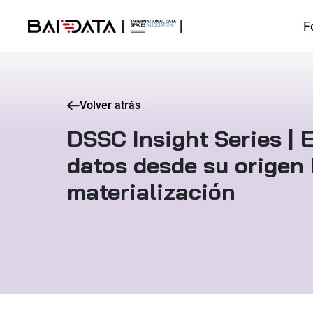
F
Volver atrás
DSSC Insight Series | El
datos desde su origen
materialización