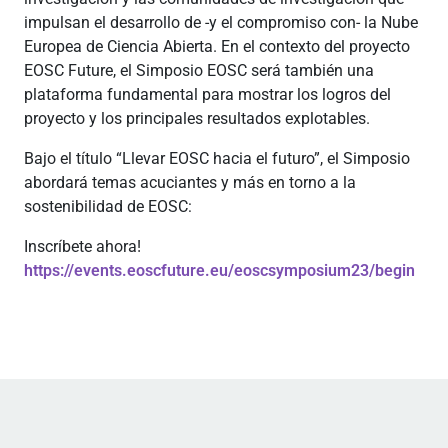
impulsan el desarrollo de -y el compromiso con- la Nube
Europea de Ciencia Abierta. En el contexto del proyecto
EOSC Future, el Simposio EOSC será también una
plataforma fundamental para mostrar los logros del
proyecto y los principales resultados explotables.
Bajo el título “Llevar EOSC hacia el futuro”, el Simposio
abordará temas acuciantes y más en torno a la
sostenibilidad de EOSC:
Inscríbete ahora!
https://events.eoscfuture.eu/eoscsymposium23/begin