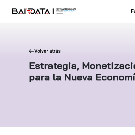
F
Volver atrás
Estrategia, Monetizaci
para la Nueva Economí