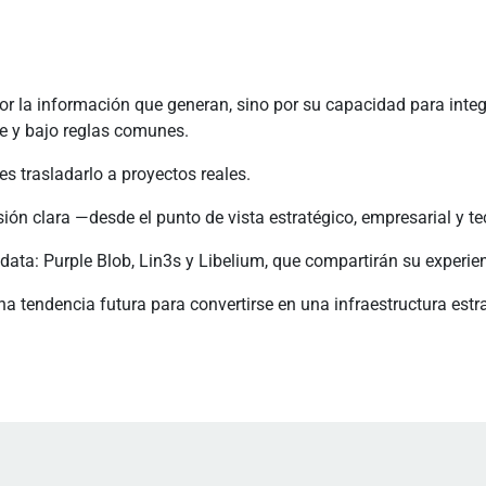
 la información que generan, sino por su capacidad para integ
e y bajo reglas comunes.
es trasladarlo a proyectos reales.
sión clara —desde el punto de vista estratégico, empresarial y 
data: Purple Blob, Lin3s y Libelium, que compartirán su experie
a tendencia futura para convertirse en una infraestructura estr