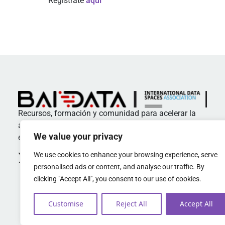
Regístrate
aquí
Recursos, formación y comunidad para acelerar la
adopción de estándares y buenas prácticas en
We value your privacy
espacios de datos
We use cookies to enhance your browsing experience, serve
personalised ads or content, and analyse our traffic. By
clicking "Accept All", you consent to our use of cookies.
Customise
Reject All
Accept All