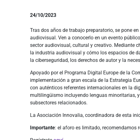
24/10/2023
Tras dos años de trabajo preparatorio, se pone en
audiovisual. Ven a conocerlo en un evento público
sector audiovisual, cultural y creativo. Mediante 
la industria audiovisual y cómo los espacios de d
la ciberseguridad, los derechos de autor y la nece
Apoyado por el Programa Digital Europe de la Com
implementación a gran escala de la Estrategia Eu
con auténticos referentes internacionales en la d
multilingüismo incluyendo lenguas minoritarias, y
subsectores relacionados.
La Asociación Innovalia, coordinadora de esta inic
Importante
: el aforo es limitado, recomendamos re