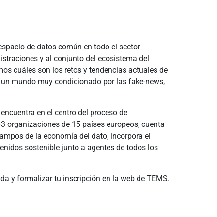
 espacio de datos común en todo el sector
istraciones y al conjunto del ecosistema del
emos cuáles son los retos y tendencias actuales de
 en un mundo muy condicionado por las fake-news,
encuentra en el centro del proceso de
43 organizaciones de 15 países europeos, cuenta
campos de la economía del dato, incorpora el
tenidos sostenible junto a agentes de todos los
enda y formalizar tu inscripción en la web de TEMS.