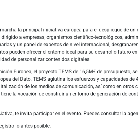
 marcha la principal iniciativa europea para el despliegue de un
 dirigido a empresas, organismos científico-tecnológicos, admin
charlas y un panel de expertos de nivel internacional, desgranar
atos pueden ofrecer el entorno ideal para su desarrollo futuro
sidad de personalizar contenidos digitales.
isión Europea, el proyecto TEMS de 16,5M€ de presupuesto, se 
ropea del Dato. TEMS aglutina los esfuerzos y capacidades de 
igitalización de los medios de comunicación, así como en otros 
 tiene la vocación de construir un entorno de generación de con
iativa, te invita participar en el evento. Puedes consultar la ag
gistro lo antes posible.