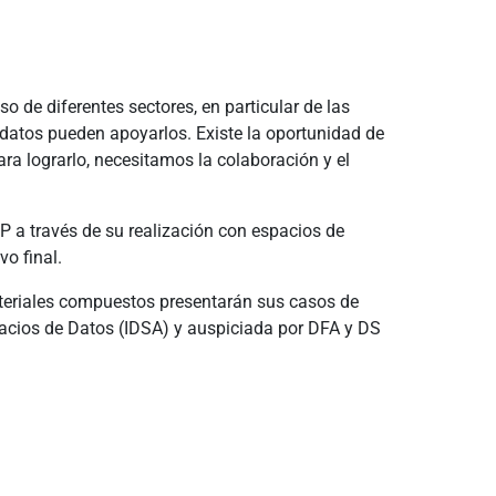
o de diferentes sectores, en particular de las
 datos pueden apoyarlos. Existe la oportunidad de
ra lograrlo, necesitamos la colaboración y el
P a través de su realización con espacios de
vo final.
 materiales compuestos presentarán sus casos de
spacios de Datos (IDSA) y auspiciada por DFA y DS