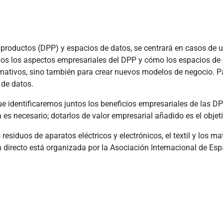
 productos (DPP) y espacios de datos, se centrará en casos de us
emos los aspectos empresariales del DPP y cómo los espacios de
rmativos, sino también para crear nuevos modelos de negocio. Pa
 de datos.
ue identificaremos juntos los beneficios empresariales de las DP
es necesario; dotarlos de valor empresarial añadido es el objeti
s residuos de aparatos eléctricos y electrónicos, el textil y los
n directo está organizada por la Asociación Internacional de E