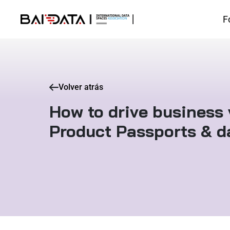
F
Volver atrás
How to drive business 
Product Passports & d