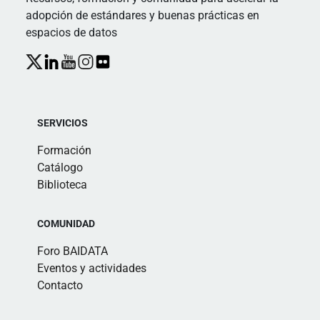
adopción de estándares y buenas prácticas en
espacios de datos
SERVICIOS
Formación
Catálogo
Biblioteca
COMUNIDAD
Foro BAIDATA
Eventos y actividades
Contacto