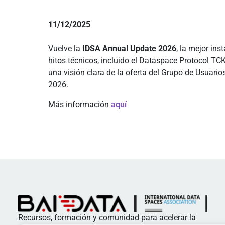
11/12/2025
Vuelve la
IDSA Annual Update 2026
, la mejor in
hitos técnicos, incluido el Dataspace Protocol TC
una visión clara de la oferta del Grupo de Usuario
2026.
Más información
aquí
Recursos, formación y comunidad para acelerar la