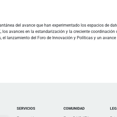
stantánea del avance que han experimentado los espacios de da
K, los avances en la estandarización y la creciente coordinaci
s, el lanzamiento del Foro de Innovación y Políticas y un avance 
SERVICIOS
COMUNIDAD
LEG