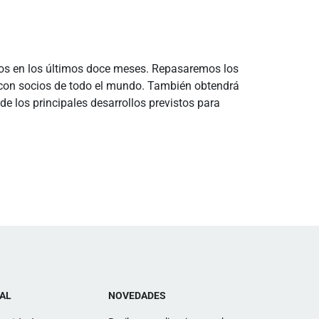
tos en los últimos doce meses. Repasaremos los
ón con socios de todo el mundo. También obtendrá
de los principales desarrollos previstos para
AL
NOVEDADES