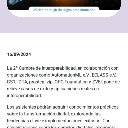
16/09/2024
La 2ª Cumbre de Interoperabilidad, en colaboración con
organizaciones como AutomationML e.V., ECLASS e.V.,
GS1, IDTA, prostep ivip, OPC Foundation y ZVEI, pone de
relieve casos de éxito y aplicaciones reales en
interoperabilidad.
Los asistentes podrán adquirir conocimientos prácticos
sobre la transformación digital, explorando las
tendencias clave e implementaciones exitosas. Con
presentaciones sobre los gemelos digitales, economía