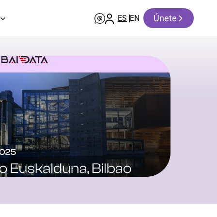
Únete
ES
EN