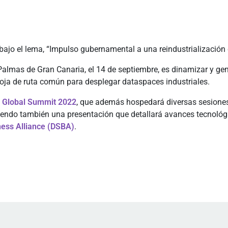
 bajo el lema, “Impulso gubernamental a una reindustrialización 
 Palmas de Gran Canaria, el 14 de septiembre, es dinamizar y ge
hoja de ruta común para desplegar dataspaces industriales.
 Global Summit 2022
, que además hospedará diversas sesiones
uyendo también una presentación que detallará avances tecnológi
ess Alliance (DSBA)
.