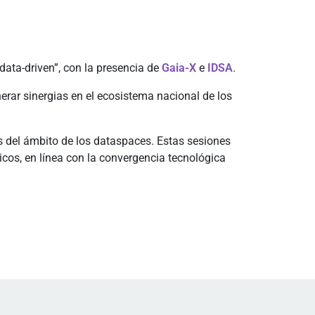
data-driven”, con la presencia de
Gaia-X
e
IDSA
.
nerar sinergias en el ecosistema nacional de los
 del ámbito de los dataspaces. Estas sesiones
cos, en línea con la convergencia tecnológica