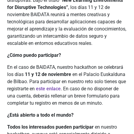
disruptivas. Bajo el título “
New Learning Environments
for Disruptive Technologies”
, los días 11 y 12 de
noviembre BAIDATA reunirá a mentes creativas y
tecnológicas para desarrollar aplicaciones capaces de
mejorar el aprendizaje y la evaluación de conocimientos,
garantizando un intercambio de datos seguro y
escalable en entornos educativos reales.
¿Cómo puedo participar?
En el caso de BAIDATA, nuestro hackathon se celebrará
los días
11 y 12 de noviembre
en el Palacio Euskalduna
de Bilbao. Para participar en nuestro reto solo tienes que
registrarte en
este enlace
. En caso de no disponer de
una cuenta, deberás rellenar un breve formulario para
completar tu registro en menos de un minuto.
¿Está abierto a todo el mundo?
Todos los interesados pueden participar
en nuestro