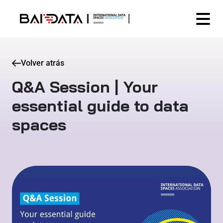
Volver atrás
Q&A Session | Your
essential guide to data
spaces