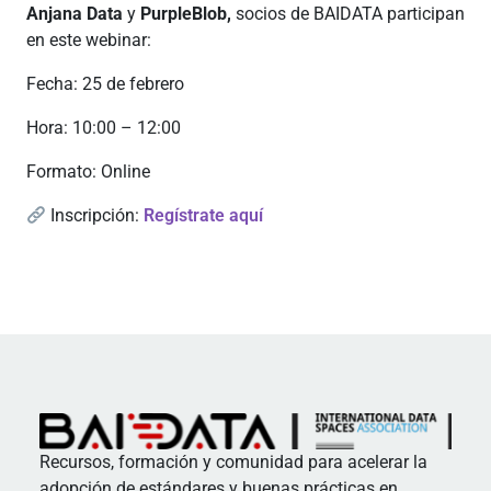
Anjana Data
y
PurpleBlob,
socios de BAIDATA participan
en este webinar:
Fecha: 25 de febrero
Hora: 10:00 – 12:00
Formato: Online
Inscripción:
Regístrate aquí
Recursos, formación y comunidad para acelerar la
adopción de estándares y buenas prácticas en