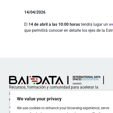
14/04/2026
El
14 de abril a las 10:00 horas
tendrá lugar un
we
que permitirá conocer en detalle los ejes de la Estr
Recursos, formación y comunidad para acelerar la
adopción de estándares y buenas prácticas en
We value your privacy
espacios de datos
We use cookies to enhance your browsing experience, serve