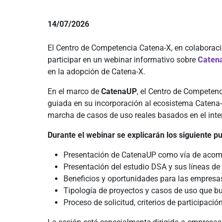
14/07/2026
El Centro de Competencia Catena-X, en colaboració
participar en un webinar informativo sobre
Caten
en la adopción de Catena-X.
En el marco de
CatenaUP
, el Centro de Competen
guiada en su incorporación al ecosistema Catena-X
marcha de casos de uso reales basados en el int
Durante el webinar se explicarán los siguiente p
Presentación de CatenaUP como vía de acom
Presentación del estudio DSA y sus líneas de 
Beneficios y oportunidades para las empresas
Tipología de proyectos y casos de uso que bus
Proceso de solicitud, criterios de participac