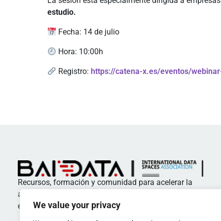
La sesión está especialmente dirigida a empresas
estudio.
Fecha: 14 de julio
Hora: 10:00h
Registro:
https://catena-x.es/eventos/webinar
Recursos, formación y comunidad para acelerar la
adopción de estándares y buenas prácticas en
We value your privacy
espacios de datos