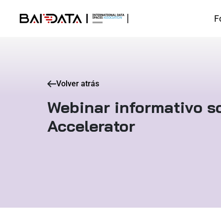
F
Volver atrás
Webinar informativo s
Accelerator