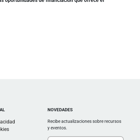
as oportunidades de financiación que ofrece el
AL
NOVEDADES
vacidad
Recibe actualizaciones sobre recursos
y eventos.
kies