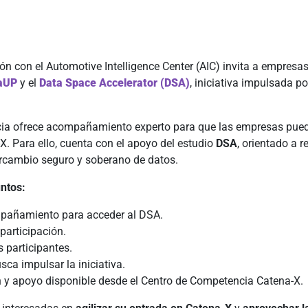
n con el Automotive Intelligence Center (AIC) invita a empresa
aUP
y el
Data Space Accelerator (DSA)
, iniciativa impulsada po
cia ofrece acompañamiento experto para que las empresas pued
. Para ello, cuenta con el apoyo del estudio
DSA
, orientado a r
ercambio seguro y soberano de datos.
untos:
pañamiento para acceder al DSA.
participación.
 participantes.
ca impulsar la iniciativa.
ión y apoyo disponible desde el Centro de Competencia Catena-X.