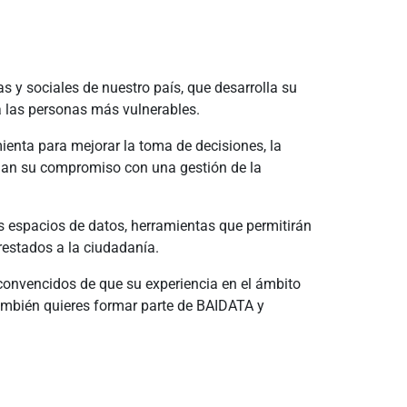
 y sociales de nuestro país, que desarrolla su
 a las personas más vulnerables.
ienta para mejorar la toma de decisiones, la
ejan su compromiso con una gestión de la
 espacios de datos, herramientas que permitirán
prestados a la ciudadanía.
onvencidos de que su experiencia en el ámbito
 también quieres formar parte de BAIDATA y