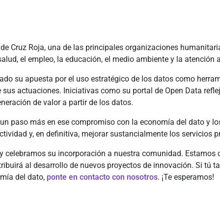
e Cruz Roja, una de las principales organizaciones humanitarias
salud, el empleo, la educación, el medio ambiente y la atención
rzado su apuesta por el uso estratégico de los datos como herram
e sus actuaciones. Iniciativas como su portal de Open Data refl
neración de valor a partir de los datos.
un paso más en ese compromiso con la economía del dato y los
ctividad y, en definitiva, mejorar sustancialmente los servicios 
y celebramos su incorporación a nuestra comunidad. Estamos c
tribuirá al desarrollo de nuevos proyectos de innovación. Si tú
mía del dato,
ponte en contacto con nosotros
. ¡Te esperamos!