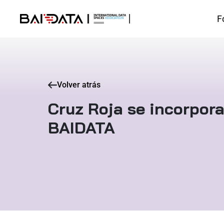
F
Volver atrás
Cruz Roja se incorpor
BAIDATA