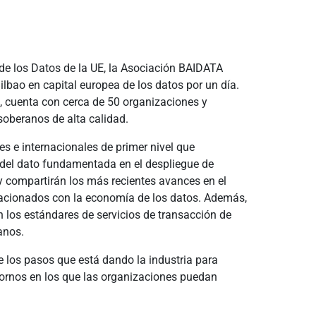
de los Datos de la UE, la Asociación BAIDATA
ilbao en capital europea de los datos por un día.
o, cuenta con cerca de 50 organizaciones y
soberanos de alta calidad.
es e internacionales de primer nivel que
a del dato fundamentada en el despliegue de
y compartirán los más recientes avances en el
elacionados con la economía de los datos. Además,
n los estándares de servicios de transacción de
anos.
e los pasos que está dando la industria para
ntornos en los que las organizaciones puedan