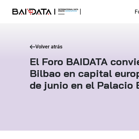
F
Volver atrás
El Foro BAIDATA convi
Bilbao en capital euro
de junio en el Palacio