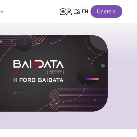
Únete
ES
EN