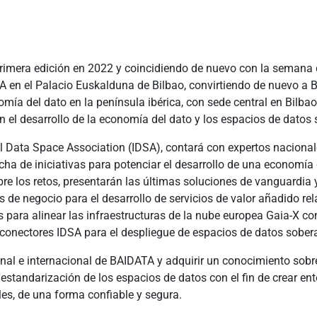
rimera edición en 2022 y coincidiendo de nuevo con la semana 
A en el Palacio Euskalduna de Bilbao, convirtiendo de nuevo a B
omía del dato en la península ibérica, con sede central en Bilba
el desarrollo de la economía del dato y los espacios de datos 
al Data Space Association (IDSA), contará con expertos nacional
cha de iniciativas para potenciar el desarrollo de una economí
re los retos, presentarán las últimas soluciones de vanguardia 
s de negocio para el desarrollo de servicios de valor añadido r
 para alinear las infraestructuras de la nube europea Gaia-X co
e conectores IDSA para el despliegue de espacios de datos sober
onal e internacional de BAIDATA y adquirir un conocimiento sobr
a estandarización de los espacios de datos con el fin de crear e
les, de una forma confiable y segura.