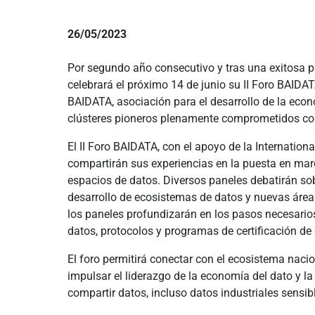
26/05/2023
Por segundo año consecutivo y tras una exitosa p
celebrará el próximo 14 de junio su II Foro BAIDAT
BAIDATA, asociación para el desarrollo de la econ
clústeres pioneros plenamente comprometidos con 
El II Foro BAIDATA, con el apoyo de la Internation
compartirán sus experiencias en la puesta en mar
espacios de datos. Diversos paneles debatirán sob
desarrollo de ecosistemas de datos y nuevas área
los paneles profundizarán en los pasos necesarios
datos, protocolos y programas de certificación d
El foro permitirá conectar con el ecosistema naci
impulsar el liderazgo de la economía del dato y l
compartir datos, incluso datos industriales sensib