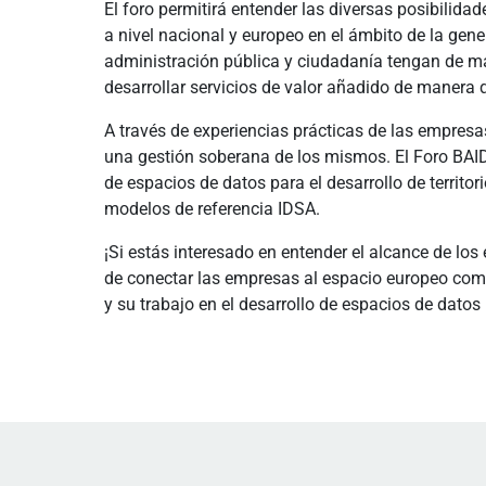
El foro permitirá entender las diversas posibilid
a nivel nacional y europeo en el ámbito de la gen
administración pública y ciudadanía tengan de man
desarrollar servicios de valor añadido de manera qu
A través de experiencias prácticas de las empresa
una gestión soberana de los mismos. El Foro BAI
de espacios de datos para el desarrollo de territo
modelos de referencia IDSA.
¡Si estás interesado en entender el alcance de lo
de conectar las empresas al espacio europeo comú
y su trabajo en el desarrollo de espacios de datos