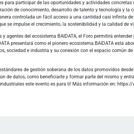
ades para participar de las oportunidades y actividades concre
eración de conocimiento, desarrollo de talento y tecnología y l
era controlada un fácil acceso a una cantidad casi infinita de 
e se impulse el crecimiento, la sostenibilidad y la calidad de v
s y agentes del ecosistema BAIDATA, el Foro permitirá entender 
DATA presentará como el pionero ecosistema BAIDATA está abor
rios, sociedad e industria y su conexión con el espacio común de
s estándares de gestión soberana de los datos promovidos desde
n de datos, como beneficiarte y formar parte del mismo y entr
 industriales este evento es para ti! Más información en: https: