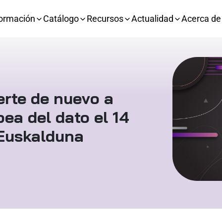
ormación
Catálogo
Recursos
Actualidad
Acerca de
erte de nuevo a
pea del dato el 14
 Euskalduna