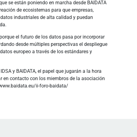
tas que se están poniendo en marcha desde BAIDATA
a creación de ecosistemas para que empresas,
datos industriales de alta calidad y puedan
ida.
porque el futuro de los datos pasa por incorporar
dando desde múltiples perspectivas el despliegue
 datos europeo a través de los estándares y
 IDSA y BAIDATA, el papel que jugarán a la hora
ar en contacto con los miembros de la asociación
//www.baidata.eu/ii-foro-baidata/