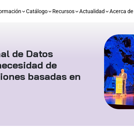
ormación
Catálogo
Recursos
Actualidad
Acerca de
nal de Datos
 necesidad de
ciones basadas en