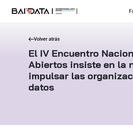
F
Volver atrás
El IV Encuentro Nacio
Abiertos insiste en la
impulsar las organiza
datos