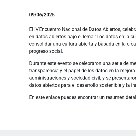
09/06/2025
El IV Encuentro Nacional de Datos Abiertos, celeb
en datos abiertos bajo el lema “Los datos en la c
consolidar una cultura abierta y basada en la cre
progreso social.
Durante este evento se celebraron una serie de mes
transparencia y el papel de los datos en la mejora 
administraciones y sociedad civil, y se presentar
datos abiertos para el desarrollo sostenible y la i
En este enlace puedes encontrar un resumen detal