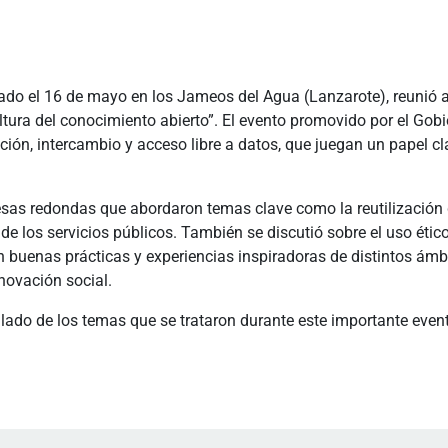
rado el 16 de mayo en los Jameos del Agua (Lanzarote), reunió 
ultura del conocimiento abierto”. El evento promovido por el Gob
ación, intercambio y acceso libre a datos, que juegan un papel 
as redondas que abordaron temas clave como la reutilización de lo
de los servicios públicos. También se discutió sobre el uso ético
on buenas prácticas y experiencias inspiradoras de distintos ámb
nnovación social.
lado de los temas que se trataron durante este importante even