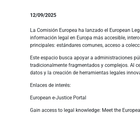
12/09/2025
La Comisión Europea ha lanzado el European Legal
información legal en Europa más accesible, interop
principales: estándares comunes, acceso a colecci
Este espacio busca apoyar a administraciones públi
tradicionalmente fragmentados y complejos. Al ce
datos y la creación de herramientas legales inno
Enlaces de interés:
European e-Justice Portal
Gain access to legal knowledge: Meet the Europe