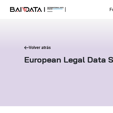
F
Volver atrás
European Legal Data 