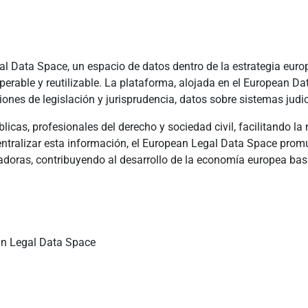
 Data Space, un espacio de datos dentro de la estrategia europ
erable y reutilizable. La plataforma, alojada en el European Dat
ones de legislación y jurisprudencia, datos sobre sistemas judic
cas, profesionales del derecho y sociedad civil, facilitando la
ntralizar esta información, el European Legal Data Space promu
vadoras, contribuyendo al desarrollo de la economía europea ba
an Legal Data Space