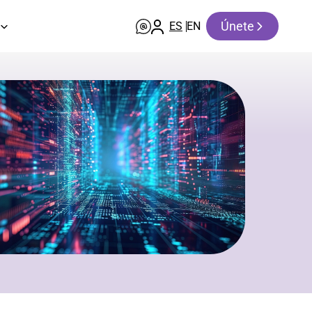
Únete
ES
EN