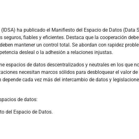
 (IDSA) ha publicado el Manifiesto del Espacio de Datos (Data S
 seguros, fiables y eficientes. Destaca que la cooperación debe
s deben mantener un control total. Se abordan con rapidez pro
petencia desleal o la adhesión a relaciones injustas.
ne espacios de datos descentralizados y neutrales en los que no
ciones necesitan marcos sólidos para desbloquear el valor de l
ión depende cada vez más del intercambio de datos y legislaci
espacios de datos:
sto del Espacio de Datos.