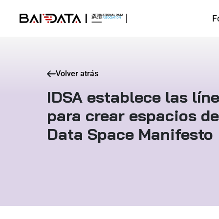
F
Volver atrás
IDSA establece las lí
para crear espacios de
Data Space Manifesto