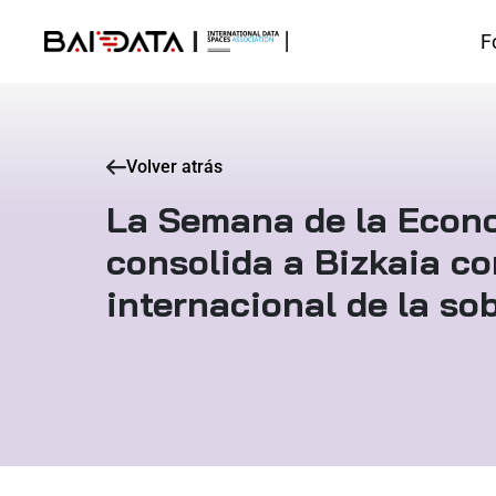
F
Volver atrás
La Semana de la Econo
consolida a Bizkaia co
internacional de la so