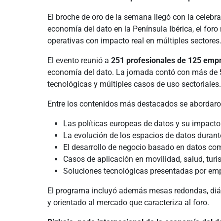
El broche de oro de la semana llegó con la celebr
economía del dato en la Península Ibérica, el for
operativas con impacto real en múltiples sectores
El evento reunió a
251 profesionales de 125 emp
economía del dato. La jornada contó con más de
tecnológicas y múltiples casos de uso sectoriales.
Entre los contenidos más destacados se abordaro
Las políticas europeas de datos y su impacto en
La evolución de los espacios de datos durant
El desarrollo de negocio basado en datos co
Casos de aplicación en movilidad, salud, tur
Soluciones tecnológicas presentadas por emp
El programa incluyó además mesas redondas, diálo
y orientado al mercado que caracteriza al foro.