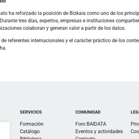
ato
ato ha reforzado la posición de Bizkaia como uno de los princi
al. Durante tres días, expertos, empresas e instituciones compart
zaciones colaboran y generan valor a partir de los datos.
 de referentes internacionales y el carácter práctico de los co
ha.
SERVICIOS
COMUNIDAD
LEG
Formación
Foro BAIDATA
Pri
Catálogo
Eventos y actividades
Coo
Biblioteca
Contacto