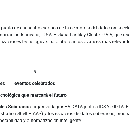
gran punto de encuentro europeo de la economía del dato con la c
ociación Innovalia, IDSA, Bizkaia Lantik y Clúster GAIA, que reu
nizaciones tecnológicas para abordar los avances más relevantes 
5
tes
eventos celebrados
cnológica que marcará el futuro
ales Soberanos
, organizada por BAIDATA junto a IDSA e IDTA. El
nistration Shell – AAS) y los espacios de datos soberanos, mo
perabilidad y automatización inteligente.