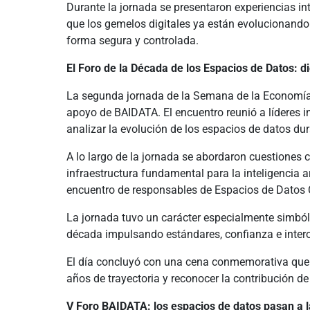
Durante la jornada se presentaron experiencias int
que los gemelos digitales ya están evolucionando
forma segura y controlada.
El Foro de la Década de los Espacios de Datos: d
La segunda jornada de la Semana de la Economía
apoyo de BAIDATA. El encuentro reunió a líderes i
analizar la evolución de los espacios de datos du
A lo largo de la jornada se abordaron cuestiones c
infraestructura fundamental para la inteligencia 
encuentro de responsables de Espacios de Dato
La jornada tuvo un carácter especialmente simbóli
década impulsando estándares, confianza e interop
El día concluyó con una cena conmemorativa que r
años de trayectoria y reconocer la contribución d
V Foro BAIDATA: los espacios de datos pasan a l