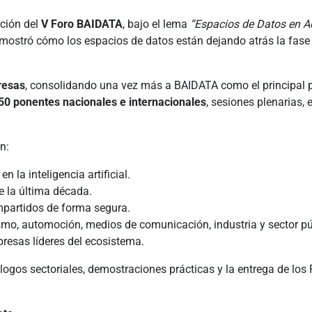
ación del
V Foro BAIDATA
, bajo el lema
“Espacios de Datos en A
o mostró cómo los espacios de datos están dejando atrás la fase
.
resas
, consolidando una vez más a BAIDATA como el principal p
50 ponentes nacionales e internacionales
, sesiones plenarias,
n:
 la inteligencia artificial.
e la última década.
mpartidos de forma segura.
ismo, automoción, medios de comunicación, industria y sector pú
resas líderes del ecosistema.
gos sectoriales, demostraciones prácticas y la entrega de los 