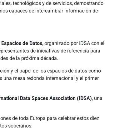
riales, tecnológicos y de servicios, demostrando
ranos capaces de intercambiar información de
s Espacios de Datos
, organizado por IDSA con el
presentantes de iniciativas de referencia para
dades de la próxima década.
cación y el papel de los espacios de datos como
ás una mesa redonda internacional y el primer
ernational Data Spaces Association (IDSA)
, una
ones de toda Europa para celebrar estos diez
atos soberanos.