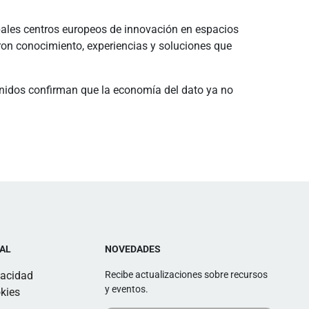
pales centros europeos de innovación en espacios
ieron conocimiento, experiencias y soluciones que
ntenidos confirman que la economía del dato ya no
AL
NOVEDADES
vacidad
Recibe actualizaciones sobre recursos
y eventos.
kies