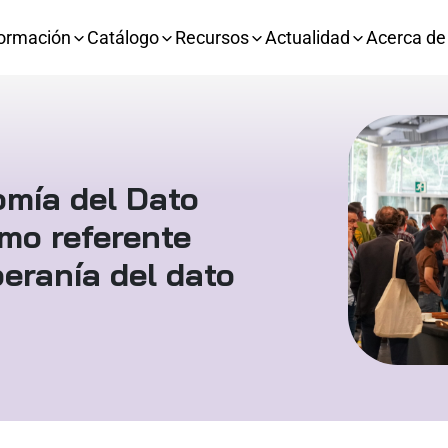
ormación
Catálogo
Recursos
Actualidad
Acerca de
mía del Dato
mo referente
beranía del dato