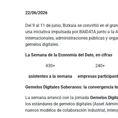
22/06/2026
Del 9 al 11 de junio, Bizkaia se convirtió en el 
una iniciativa impulsada por BAIDATA junto a la As
internacionales, administraciones públicas y orga
gemelos digitales.
La Semana de la Economía del Dato, en cifras
430+
240+
asistentes a la semana
empresas participan
Gemelos Digitales Soberanos: la convergencia te
La semana arrancó con la jornada
Gemelos Digit
los estándares de gemelos digitales (Asset Admi
nuevos modelos de colaboración industrial, intero