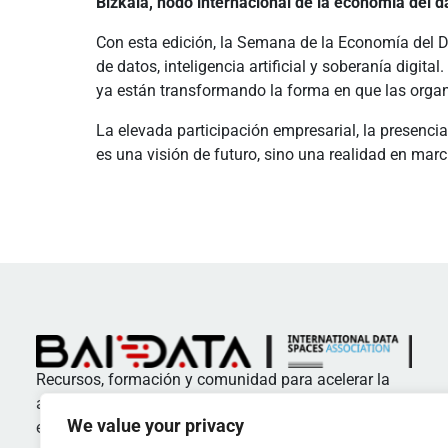
Bizkaia, nodo internacional de la economía del d
Con esta edición, la Semana de la Economía del D
de datos, inteligencia artificial y soberanía digit
ya están transformando la forma en que las organi
La elevada participación empresarial, la presencia
es una visión de futuro, sino una realidad en marc
Recursos, formación y comunidad para acelerar la
adopción de estándares y buenas prácticas en
We value your privacy
espacios de datos