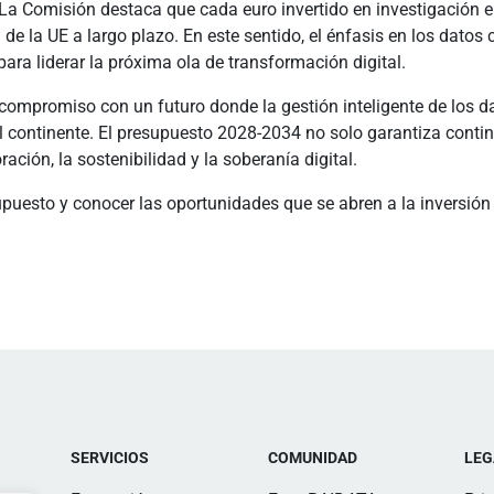
 La Comisión destaca que cada euro invertido en investigación 
de la UE a largo plazo. En este sentido, el énfasis en los dato
ra liderar la próxima ola de transformación digital.
compromiso con un futuro donde la gestión inteligente de los da
l continente. El presupuesto 2028-2034 no solo garantiza contin
ción, la sostenibilidad y la soberanía digital.
supuesto y conocer las oportunidades que se abren a la inversió
SERVICIOS
COMUNIDAD
LEG