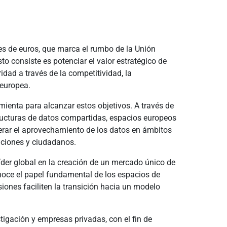
s de euros, que marca el rumbo de la Unión
o consiste es potenciar el valor estratégico de
ridad a través de la competitividad, la
 europea.
mienta para alcanzar estos objetivos. A través de
tructuras de datos compartidas, espacios europeos
elerar el aprovechamiento de los datos en ámbitos
aciones y ciudadanos.
íder global en la creación de un mercado único de
noce el papel fundamental de los espacios de
ones faciliten la transición hacia un modelo
igación y empresas privadas, con el fin de