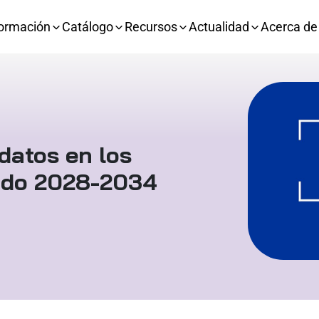
ormación
Catálogo
Recursos
Actualidad
Acerca de
datos en los
iodo 2028-2034