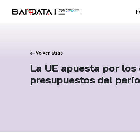
F
Volver atrás
La UE apuesta por los 
presupuestos del per