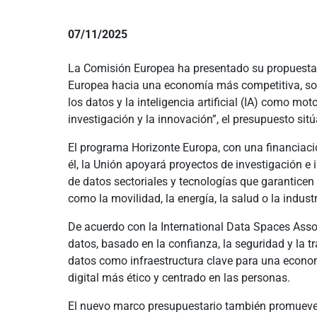
07/11/2025
La Comisión Europea ha presentado su propuesta d
Europea hacia una economía más competitiva, soste
los datos y la inteligencia artificial (IA) como mo
investigación y la innovación”, el presupuesto sit
El programa Horizonte Europa, con una financiació
él, la Unión apoyará proyectos de investigación e
de datos sectoriales y tecnologías que garanticen 
como la movilidad, la energía, la salud o la ind
De acuerdo con la International Data Spaces Assoc
datos, basado en la confianza, la seguridad y la
datos como infraestructura clave para una econom
digital más ético y centrado en las personas.
El nuevo marco presupuestario también promueve l