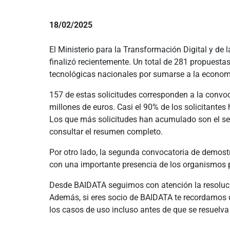
18/02/2025
El Ministerio para la Transformación Digital y de
finalizó recientemente. Un total de 281 propuesta
tecnológicas nacionales por sumarse a la economí
157 de estas solicitudes corresponden a la convoc
millones de euros. Casi el 90% de los solicitante
Los que más solicitudes han acumulado son el sect
consultar el resumen completo.
Por otro lado, la segunda convocatoria de demost
con una importante presencia de los organismos p
Desde BAIDATA seguimos con atención la resoluci
Además, si eres socio de BAIDATA te recordamos 
los casos de uso incluso antes de que se resuelva