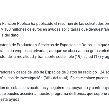
 la Función Pública ha publicado el resumen de las solicitudes 
s y 168 millones de euros en ayudas solicitadas que demuestran 
a del dato.
atoria de Productos y Servicios de Espacios de Datos, a la que 
s han sido empresas privadas, aunque se observa una gran varie
or de la movilidad y transporte sostenible (19), salud (17) y a
radores y casos de uso de Espacios de Datos ha recibido 124 so
úblicos de investigación (30% del total). En este enlace puedes
ón de estas convocatorias y seguiremos apoyando y contribuye
que puedes acceder a nuestro programa de Bonos, que supone u
 esta ayuda.