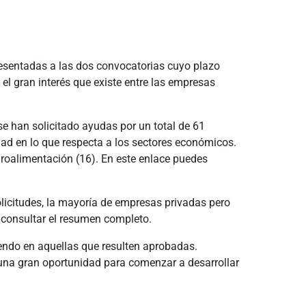
presentadas a las dos convocatorias cuyo plazo
el gran interés que existe entre las empresas
se han solicitado ayudas por un total de 61
dad en lo que respecta a los sectores económicos.
groalimentación (16). En este enlace puedes
licitudes, la mayoría de empresas privadas pero
 consultar el resumen completo.
ndo en aquellas que resulten aprobadas.
na gran oportunidad para comenzar a desarrollar