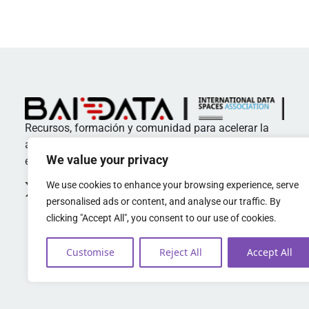
Recursos, formación y comunidad para acelerar la
adopción de estándares y buenas prácticas en
We value your privacy
espacios de datos
We use cookies to enhance your browsing experience, serve
personalised ads or content, and analyse our traffic. By
clicking "Accept All", you consent to our use of cookies.
Customise
Reject All
Accept All