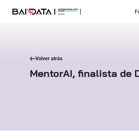
F
Volver atrás
MentorAI, finalista de