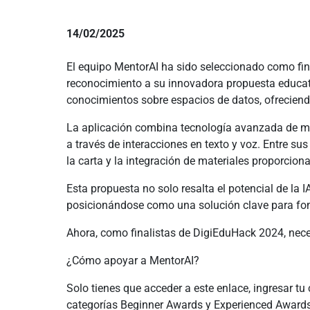
14/02/2025
El equipo MentorAI ha sido seleccionado como fina
reconocimiento a su innovadora propuesta educativ
conocimientos sobre espacios de datos, ofreciend
La aplicación combina tecnología avanzada de mo
a través de interacciones en texto y voz. Entre 
la carta y la integración de materiales proporcio
Esta propuesta no solo resalta el potencial de la 
posicionándose como una solución clave para fome
Ahora, como finalistas de DigiEduHack 2024, neces
¿Cómo apoyar a MentorAI?
Solo tienes que acceder a este enlace, ingresar tu 
categorías Beginner Awards y Experienced Awards. 