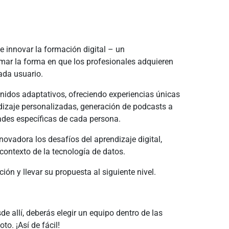
e innovar la formación digital – un
rmar la forma en que los profesionales adquieren
ada usuario.
idos adaptativos, ofreciendo experiencias únicas
dizaje personalizadas, generación de podcasts a
dades específicas de cada persona.
novadora los desafíos del aprendizaje digital,
ontexto de la tecnología de datos.
ón y llevar su propuesta al siguiente nivel.
de allí, deberás elegir un equipo dentro de las
o. ¡Así de fácil!