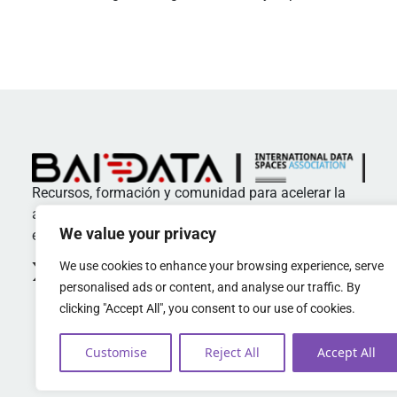
Recursos, formación y comunidad para acelerar la
adopción de estándares y buenas prácticas en
We value your privacy
espacios de datos
We use cookies to enhance your browsing experience, serve
personalised ads or content, and analyse our traffic. By
clicking "Accept All", you consent to our use of cookies.
Customise
Reject All
Accept All