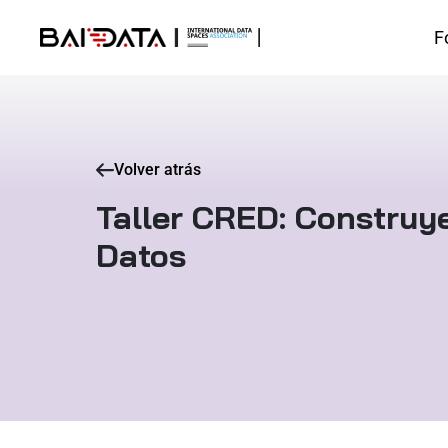
F
Volver atrás
Taller CRED: Construy
Datos