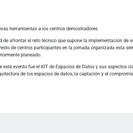
evas herramientas a los centros demostradores
d de afrontar el reto técnico que supone la implementación de s
 resto de centros participantes en la jornada organizada esta 
eriormente planeado.
 de este evento fue el KIT de Espacios de Datos y sus aspectos 
rquitectura de los espacios de datos, la captación y el compromi