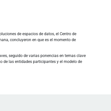
oluciones de espacios de datos, el Centro de
semana, concluyeron en que es el momento de
claves, seguido de varias ponencias en temas clave
so de las entidades participantes y el modelo de