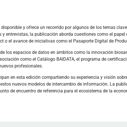
tá disponible y ofrece un recorrido por algunos de los temas cla
os y entrevistas, la publicación aborda cuestiones como el papel
t o el avance de iniciativas como el Pasaporte Digital de Produ
 de los espacios de datos en ámbitos como la innovación biosani
asociación como el Catálogo BAIDATA, el programa de certificaci
 nuevos profesionales.
ipan en esta edición compartiendo su experiencia y visión sobre 
 estos nuevos modelos de intercambio de información. La public
nto de encuentro de referencia para el ecosistema de la econo