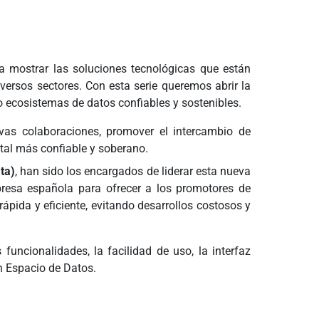
 mostrar las soluciones tecnológicas que están
versos sectores. Con esta serie queremos abrir la
o ecosistemas de datos confiables y sostenibles.
evas colaboraciones, promover el intercambio de
ital más confiable y soberano.
ta)
, han sido los encargados de liderar esta nueva
presa española para ofrecer a los promotores de
ápida y eficiente, evitando desarrollos costosos y
 funcionalidades, la facilidad de uso, la interfaz
un Espacio de Datos.