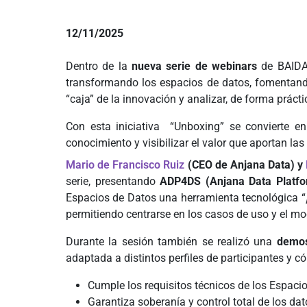
12/11/2025
Dentro de la
nueva serie de webinars
de BAIDAT
transformando los espacios de datos, fomentando 
“caja” de la innovación y analizar, de forma prác
Con esta iniciativa “Unboxing” se convierte en
conocimiento y visibilizar el valor que aportan l
Mario de Francisco Ruiz
(CEO de Anjana Data) y
serie, presentando
ADP4DS
(Anjana Data Platf
Espacios de Datos una herramienta tecnológica “
permitiendo centrarse en los casos de uso y el m
Durante la sesión también se realizó una
demos
adaptada a distintos perfiles de participantes y 
Cumple los requisitos técnicos de los Espac
Garantiza soberanía y control total de los dat