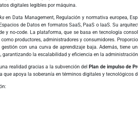
atos digitales legibles por máquina.
ks
en Data Management, Regulación y normativa europea, Esp
Espacios de Datos en formatos SaaS, PaaS o IaaS. Su arquitectu
code y no-code. La plataforma, que se basa en tecnología cons
os, como productores, administradores y consumidores. Proporci
la gestión con una curva de aprendizaje baja. Además, tiene u
s, garantizando la escalabilidad y eficiencia en la administració
una realidad gracias a la subvención del
Plan de impulso de Pr
que apoya la soberanía en términos digitales y tecnológicos d
ón: