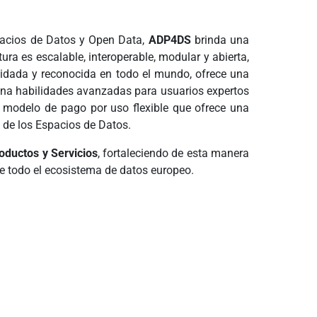
acios de Datos y Open Data,
ADP4DS
brinda una
ra es escalable, interoperable, modular y abierta,
olidada y reconocida en todo el mundo, ofrece una
ona habilidades avanzadas para usuarios expertos
n modelo de pago por uso flexible que ofrece una
n de los Espacios de Datos.
oductos y Servicios
, fortaleciendo de esta manera
e todo el ecosistema de datos europeo.