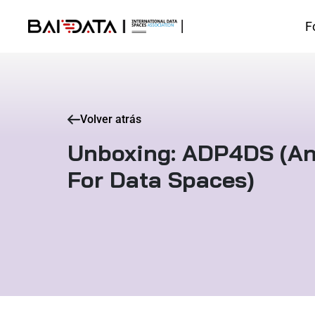
F
Volver atrás
Unboxing: ADP4DS (An
For Data Spaces)