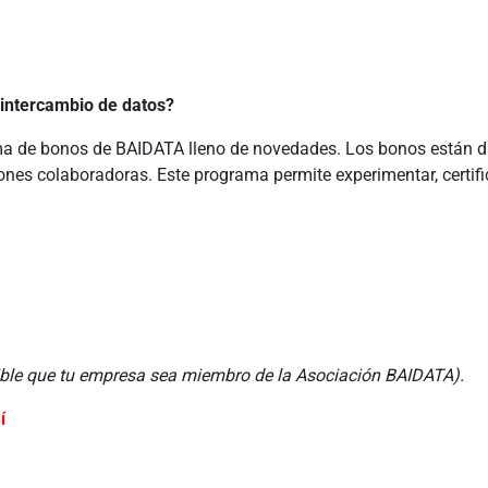
 intercambio de datos?
ama de bonos de BAIDATA lleno de novedades. Los bonos están di
ones colaboradoras. Este programa permite experimentar, certific
dible que tu empresa sea miembro de la Asociación BAIDATA).
í