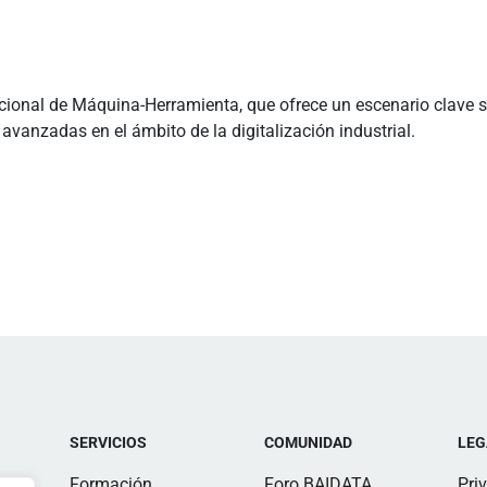
ional de Máquina-Herramienta, que ofrece un escenario clave so
avanzadas en el ámbito de la digitalización industrial.
SERVICIOS
COMUNIDAD
LEG
Formación
Foro BAIDATA
Pri