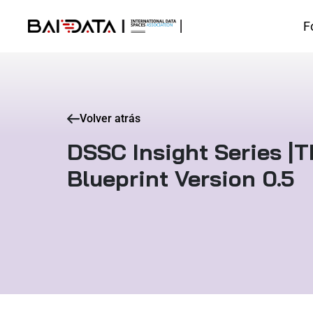
F
Volver atrás
DSSC Insight Series |
Blueprint Version 0.5