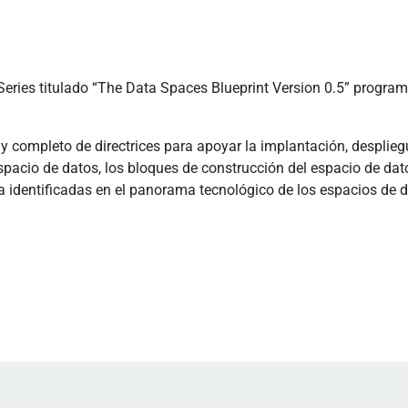
eries titulado “The Data Spaces Blueprint Version 0.5” program
e y completo de directrices para apoyar la implantación, desplie
spacio de datos, los bloques de construcción del espacio de da
a identificadas en el panorama tecnológico de los espacios de d