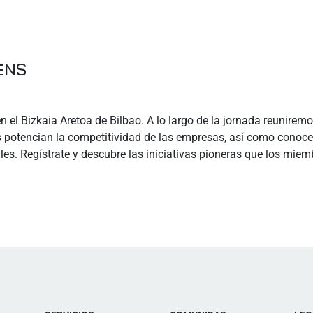
ENS
en el Bizkaia Aretoa de Bilbao. A lo largo de la jornada reunir
potencian la competitividad de las empresas, así como conocer
ales. Regístrate y descubre las iniciativas pioneras que los mi