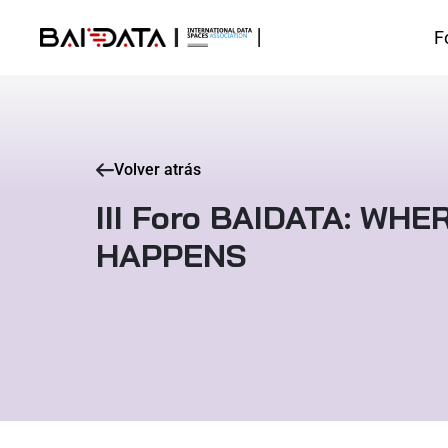
F
Volver atrás
III Foro BAIDATA: W
HAPPENS