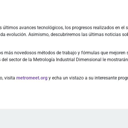
mos avances tecnológicos, los progresos realizados en el sect
ida evolución. Asimismo, descubriremos las últimas noticias sob
s más novedosos métodos de trabajo y fórmulas que mejoren su 
s del sector de la Metrología Industrial Dimensional le mostrará
o, visita
metromeet.org
y echa un vistazo a su interesante pro