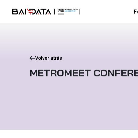
F
Volver atrás
METROMEET CONFER