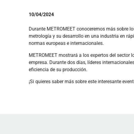
10/04/2024
Durante METROMEET conoceremos más sobre los últi
metrología y su desarrollo en una industria en ráp
normas europeas e internacionales.
METROMEET mostrará a los expertos del sector lo
empresa. Durante dos días, líderes internacionale
eficiencia de su producción.
¡Si quieres saber más sobre este interesante event