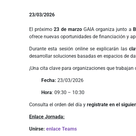
23/03/2026
El próximo
23 de marzo
GAIA organiza junto a
B
ofrece nuevas oportunidades de financiación y ap
Durante esta sesión online se explicarán las
cla
desarrollar soluciones basadas en espacios de da
¡Una cita clave para organizaciones que trabajan 
Fecha:
23/03/2026
Hora
: 09:30
–
10:30
Consulta el orden del día y
registrate en el siguie
Enlace Jornada:
Unirse:
enlace Teams