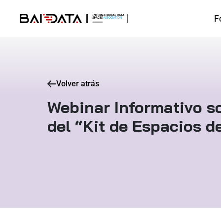
F
Volver atrás
Webinar Informativo s
del “Kit de Espacios d