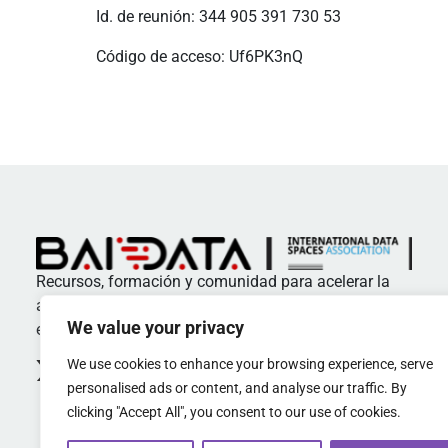
Id. de reunión: 344 905 391 730 53
Código de acceso: Uf6PK3nQ
Recursos, formación y comunidad para acelerar la
adopción de estándares y buenas prácticas en
We value your privacy
espacios de datos
We use cookies to enhance your browsing experience, serve
personalised ads or content, and analyse our traffic. By
clicking "Accept All", you consent to our use of cookies.