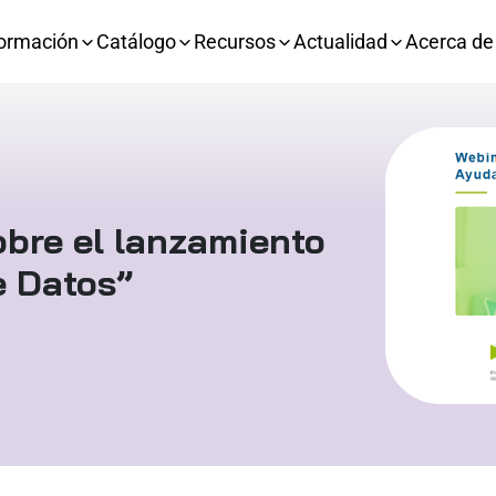
ormación
Catálogo
Recursos
Actualidad
Acerca de
obre el lanzamiento
e Datos”