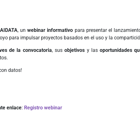
AIDATA
, un
webinar informativo
para presentar el lanzamient
oyo para impulsar proyectos basados en el uso y la compartició
ves de la convocatoria
, sus
objetivos
y las
oportunidades q
tos.
con datos!
nte enlace
:
Registro webinar