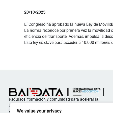
20/10/2025
El Congreso ha aprobado la nueva Ley de Movilidad 
La norma reconoce por primera vez la movilidad c
eficiencia del transporte. Además, impulsa la de
Esta ley es clave para acceder a 10.000 millones 
Recursos, formación y comunidad para acelerar la
adopción de estándares y buenas prácticas en
We value your privacy
espacios de datos