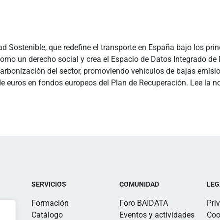
Sostenible, que redefine el transporte en España bajo los princi
omo un derecho social y crea el Espacio de Datos Integrado de M
scarbonización del sector, promoviendo vehículos de bajas emisi
de euros en fondos europeos del Plan de Recuperación. Lee la no
SERVICIOS
COMUNIDAD
LEG
Formación
Foro BAIDATA
Pri
Catálogo
Eventos y actividades
Coo