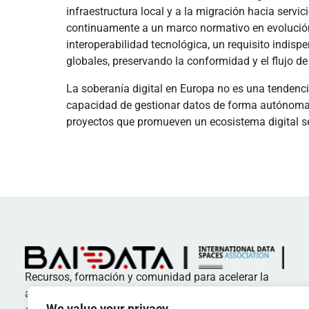
infraestructura local y a la migración hacia serv
continuamente a un marco normativo en evolución, 
interoperabilidad tecnológica, un requisito indis
globales, preservando la conformidad y el flujo de
La soberanía digital en Europa no es una tendenci
capacidad de gestionar datos de forma autónoma.
proyectos que promueven un ecosistema digital se
Recursos, formación y comunidad para acelerar la
adopción de estándares y buenas prácticas en
We value your privacy