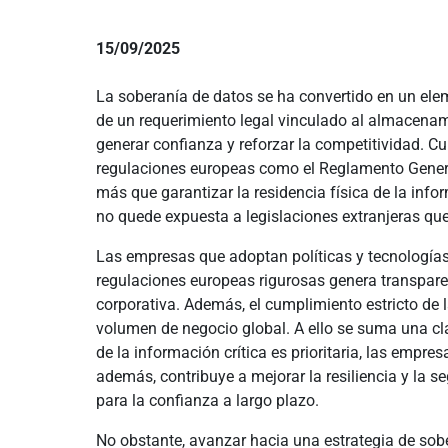
15/09/2025
La soberanía de datos se ha convertido en un ele
de un requerimiento legal vinculado al almacenam
generar confianza y reforzar la competitividad. Cu
regulaciones europeas como el Reglamento Genera
más que garantizar la residencia física de la inf
no quede expuesta a legislaciones extranjeras q
Las empresas que adoptan políticas y tecnologías 
regulaciones europeas rigurosas genera transparen
corporativa. Además, el cumplimiento estricto de
volumen de negocio global. A ello se suma una cla
de la información crítica es prioritaria, las empr
además, contribuye a mejorar la resiliencia y la 
para la confianza a largo plazo.
No obstante, avanzar hacia una estrategia de sob