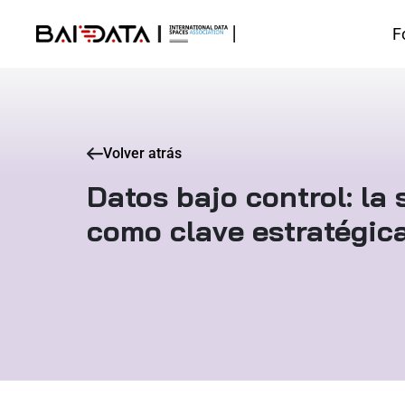
F
Volver atrás
Datos bajo control: la 
como clave estratégic