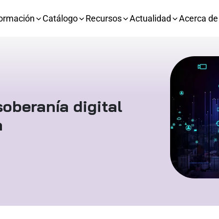
ormación
Catálogo
Recursos
Actualidad
Acerca de
soberanía digital
a