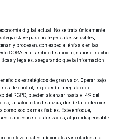
economía digital actual. No se trata únicamente
ategia clave para proteger datos sensibles,
acenan y procesan, con especial énfasis en las
mento DORA en el ámbito financiero, supone mucho
íticas y legales, asegurando que la información
neficios estratégicos de gran valor. Operar bajo
smos de control, mejorando la reputación
aso del RGPD, pueden alcanzar hasta el 4% del
ica, la salud o las finanzas, donde la protección
tas como socios más fiables. Este enfoque,
aques o accesos no autorizados, algo indispensable
ón conlleva costes adicionales vinculados a la