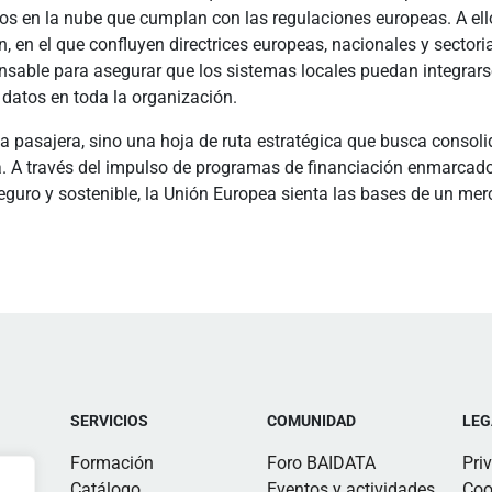
icios en la nube que cumplan con las regulaciones europeas. A el
en el que confluyen directrices europeas, nacionales y sectorial
pensable para asegurar que los sistemas locales puedan integrar
 datos en toda la organización.
a pasajera, sino una hoja de ruta estratégica que busca consolid
 A través del impulso de programas de financiación enmarcado
guro y sostenible, la Unión Europea sienta las bases de un mer
SERVICIOS
COMUNIDAD
LEG
Formación
Foro BAIDATA
Pri
Catálogo
Eventos y actividades
Coo