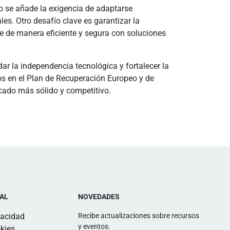
lo se añade la exigencia de adaptarse
es. Otro desafío clave es garantizar la
se de manera eficiente y segura con soluciones
ar la independencia tecnológica y fortalecer la
s en el Plan de Recuperación Europeo y de
cado más sólido y competitivo.
AL
NOVEDADES
vacidad
Recibe actualizaciones sobre recursos
y eventos.
kies