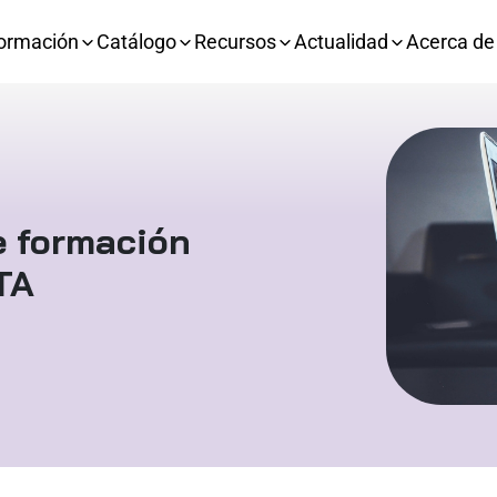
ormación
Catálogo
Recursos
Actualidad
Acerca de
e formación
TA