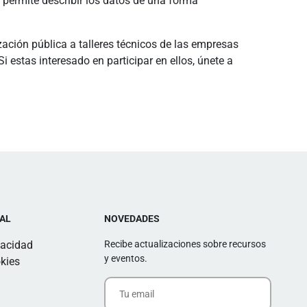
 permite describir los datos de una forma
ación pública a talleres técnicos de las empresas
 estas interesado en participar en ellos, únete a
AL
NOVEDADES
vacidad
Recibe actualizaciones sobre recursos
y eventos.
kies