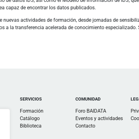
io de datos IDS, así como el Modelo de Información de IDS, que
ea capaz de encontrar los datos publicados.
 nuevas actividades de formación, desde jornadas de sensibiliz
os a la transferencia acelerada de conocimiento especializado. Si
SERVICIOS
COMUNIDAD
LEG
Formación
Foro BAIDATA
Pri
Catálogo
Eventos y actividades
Coo
Biblioteca
Contacto