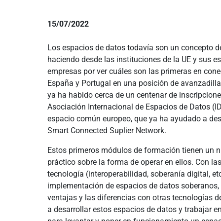
15/07/2022
Los espacios de datos todavía son un concepto d
haciendo desde las instituciones de la UE y sus e
empresas por ver cuáles son las primeras en conec
España y Portugal en una posición de avanzadilla 
ya ha habido cerca de un centenar de inscripcione
Asociación Internacional de Espacios de Datos (ID
espacio común europeo, que ya ha ayudado a desa
Smart Connected Suplier Network.
Estos primeros módulos de formación tienen un niv
práctico sobre la forma de operar en ellos. Con la
tecnología (interoperabilidad, soberanía digital, e
implementación de espacios de datos soberanos, v
ventajas y las diferencias con otras tecnologías 
a desarrollar estos espacios de datos y trabajar e