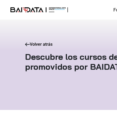
F
Volver atrás
Descubre los cursos d
promovidos por BAIDA