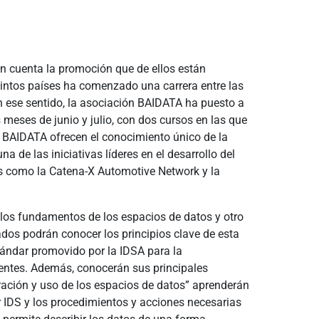
n cuenta la promoción que de ellos están
stintos países ha comenzado una carrera entre las
En ese sentido, la asociación BAIDATA ha puesto a
meses de junio y julio, con dos cursos en las que
e BAIDATA ofrecen el conocimiento único de la
de las iniciativas líderes en el desarrollo del
s como la Catena-X Automotive Network y la
a los fundamentos de los espacios de datos y otro
sados podrán conocer los principios clave de esta
estándar promovido por la IDSA para la
nentes. Además, conocerán sus principales
uración y uso de los espacios de datos” aprenderán
or IDS y los procedimientos y acciones necesarias