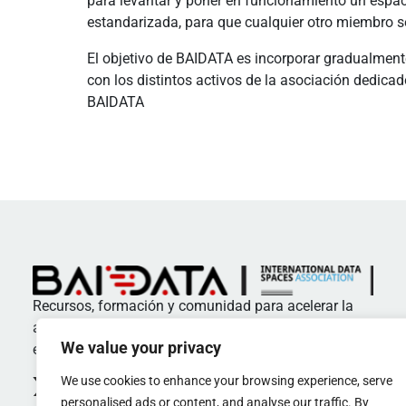
para levantar y poner en funcionamiento un espac
estandarizada, para que cualquier otro miembro s
El objetivo de BAIDATA es incorporar gradualmente
con los distintos activos de la asociación dedicad
BAIDATA
Recursos, formación y comunidad para acelerar la
adopción de estándares y buenas prácticas en
We value your privacy
espacios de datos
We use cookies to enhance your browsing experience, serve
personalised ads or content, and analyse our traffic. By