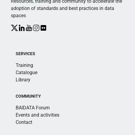
Resources, training and community to accelerate the
adoption of standards and best practices in data
spaces
SERVICES
Training
Catalogue
Library
COMMUNITY
BAIDATA Forum
Events and activities
Contact