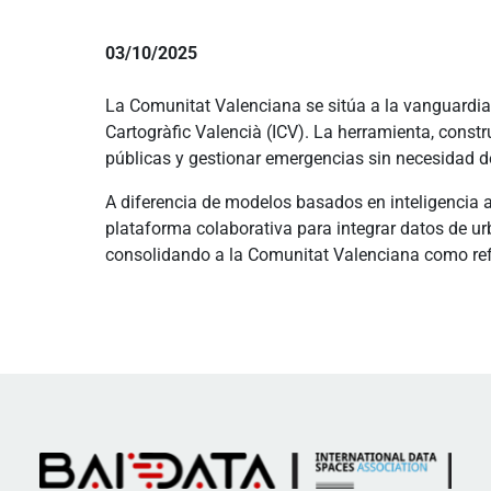
03/10/2025
La Comunitat Valenciana se sitúa a la vanguardia te
Cartogràfic Valencià (ICV). La herramienta, constr
públicas y gestionar emergencias sin necesidad de 
A diferencia de modelos basados en inteligencia ar
plataforma colaborativa para integrar datos de ur
consolidando a la Comunitat Valenciana como refer