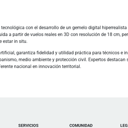
cnológica con el desarrollo de un gemelo digital hiperrealista de
uida a partir de vuelos reales en 3D con resolución de 18 cm, per
estar in situ.
tificial, garantiza fidelidad y utilidad práctica para técnicos 
banismo, medio ambiente y protección civil. Expertos destacan s
ente nacional en innovación territorial.
SERVICIOS
COMUNIDAD
LEG