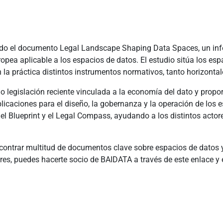
do el documento Legal Landscape Shaping Data Spaces, un infor
pea aplicable a los espacios de datos. El estudio sitúa los espa
la práctica distintos instrumentos normativos, tanto horizontal
 legislación reciente vinculada a la economía del dato y propor
plicaciones para el diseño, la gobernanza y la operación de los 
Blueprint y el Legal Compass, ayudando a los distintos actore
ncontrar multitud de documentos clave sobre espacios de datos y 
 eres, puedes hacerte socio de BAIDATA a través de este enlace y