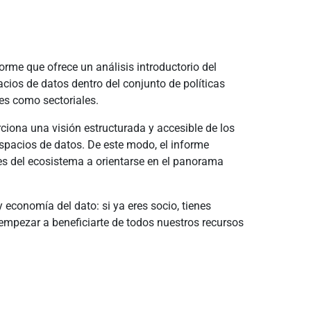
me que ofrece un análisis introductorio del
cios de datos dentro del conjunto de políticas
es como sectoriales.
ciona una visión estructurada y accesible de los
espacios de datos. De este modo, el informe
s del ecosistema a orientarse en el panorama
economía del dato: si ya eres socio, tienes
 empezar a beneficiarte de todos nuestros recursos