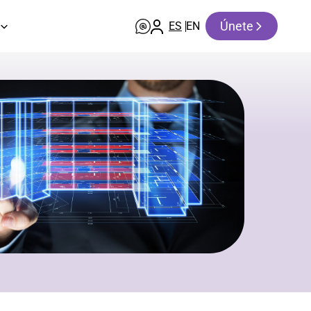
Únete
ES
EN