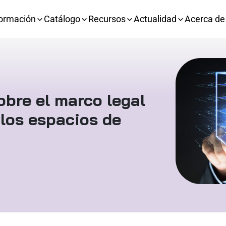
ormación
Catálogo
Recursos
Actualidad
Acerca de
obre el marco legal
los espacios de