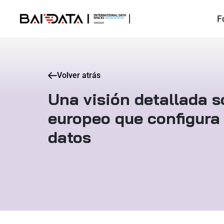
F
Volver atrás
Una visión detallada s
europeo que configura 
datos