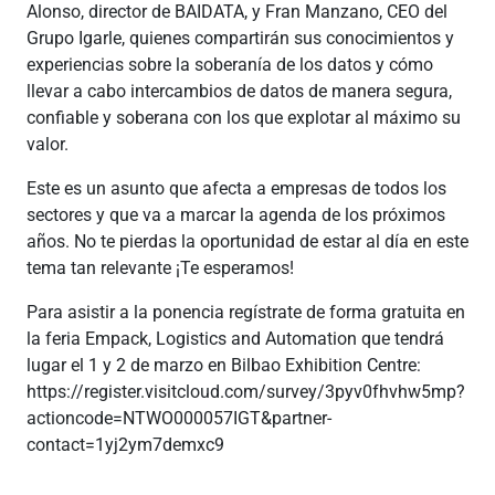
Alonso, director de BAIDATA, y Fran Manzano, CEO del
Grupo Igarle, quienes compartirán sus conocimientos y
experiencias sobre la soberanía de los datos y cómo
llevar a cabo intercambios de datos de manera segura,
confiable y soberana con los que explotar al máximo su
valor.
Este es un asunto que afecta a empresas de todos los
sectores y que va a marcar la agenda de los próximos
años. No te pierdas la oportunidad de estar al día en este
tema tan relevante ¡Te esperamos!
Para asistir a la ponencia regístrate de forma gratuita en
la feria Empack, Logistics and Automation que tendrá
lugar el 1 y 2 de marzo en Bilbao Exhibition Centre:
https://register.visitcloud.com/survey/3pyv0fhvhw5mp?
actioncode=NTWO000057IGT&partner-
contact=1yj2ym7demxc9